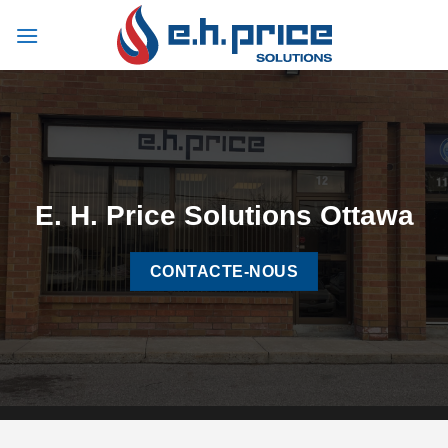
Passer
au
contenu
E. H. Price Solutions Ottawa
CONTACTE-NOUS