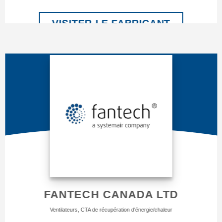
VISITER LE FABRICANT
FANTECH CANADA LTD
Ventilateurs, CTA de récupération d'énergie/chaleur