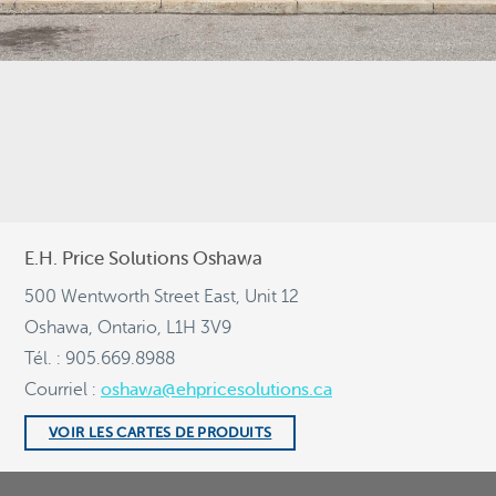
Français
E.H. Price Solutions Oshawa
500 Wentworth Street East, Unit 12
Oshawa, Ontario, L1H 3V9
Tél. : 905.669.8988
Courriel :
oshawa@ehpricesolutions.ca
VOIR LES CARTES DE PRODUITS